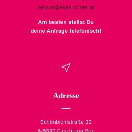
servus@evas-torten.at
Am besten stellst Du
deine Anfrage telefonisch!
Adresse
Schönbichlstraße 32
A-5330 Fuschl am See