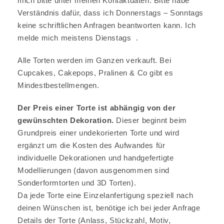
mich bitte unter meinen Kontaktdaten. Bitte habe
Verständnis dafür, dass ich Donnerstags – Sonntags
keine schriftlichen Anfragen beantworten kann. Ich
melde mich meistens Dienstags .
Alle Torten werden im Ganzen verkauft. Bei
Cupcakes, Cakepops, Pralinen & Co gibt es
Mindestbestellmengen.
Der Preis einer Torte ist abhängig von der
gewünschten Dekoration.
Dieser beginnt beim
Grundpreis einer undekorierten Torte und wird
ergänzt um die Kosten des Aufwandes für
individuelle Dekorationen und handgefertigte
Modellierungen (davon ausgenommen sind
Sonderformtorten und 3D Torten).
Da jede Torte eine Einzelanfertigung speziell nach
deinen Wünschen ist, benötige ich bei jeder Anfrage
Details der Torte (Anlass, Stückzahl, Motiv,