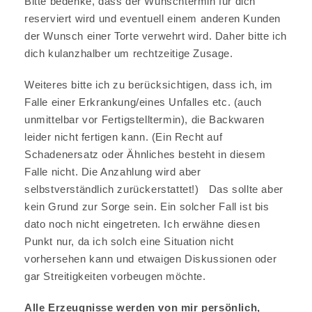
Bitte bedenke, dass der Wunschtermin für dich
reserviert wird und eventuell einem anderen Kunden
der Wunsch einer Torte verwehrt wird. Daher bitte ich
dich kulanzhalber um rechtzeitige Zusage.
Weiteres bitte ich zu berücksichtigen, dass ich, im
Falle einer Erkrankung/eines Unfalles etc. (auch
unmittelbar vor Fertigstelltermin), die Backwaren
leider nicht fertigen kann. (Ein Recht auf
Schadenersatz oder Ähnliches besteht in diesem
Falle nicht. Die Anzahlung wird aber
selbstverständlich zurückerstattet!) Das sollte aber
kein Grund zur Sorge sein. Ein solcher Fall ist bis
dato noch nicht eingetreten. Ich erwähne diesen
Punkt nur, da ich solch eine Situation nicht
vorhersehen kann und etwaigen Diskussionen oder
gar Streitigkeiten vorbeugen möchte.
Alle Erzeugnisse werden von mir persönlich,